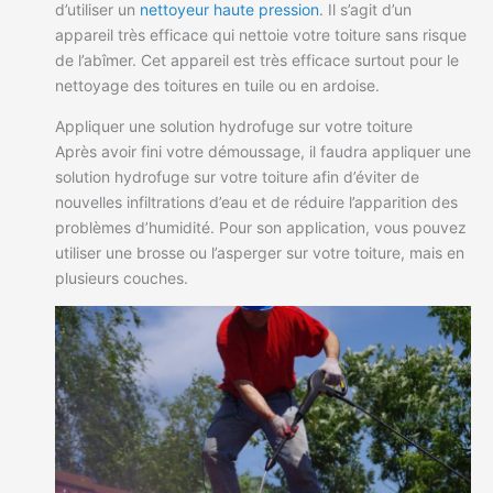
d’utiliser un
nettoyeur haute pression
. Il s’agit d’un
appareil très efficace qui nettoie votre toiture sans risque
de l’abîmer. Cet appareil est très efficace surtout pour le
nettoyage des toitures en tuile ou en ardoise.
Appliquer une solution hydrofuge sur votre toiture
Après avoir fini votre démoussage, il faudra appliquer une
solution hydrofuge sur votre toiture afin d’éviter de
nouvelles infiltrations d’eau et de réduire l’apparition des
problèmes d’humidité. Pour son application, vous pouvez
utiliser une brosse ou l’asperger sur votre toiture, mais en
plusieurs couches.