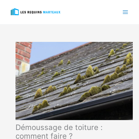
Aller
au
contenu
Démoussage de toiture :
comment faire ?