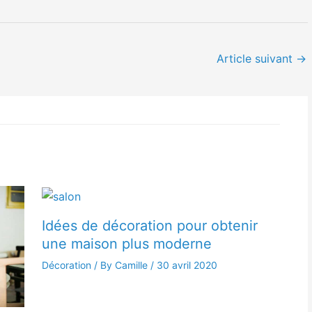
Article suivant
→
Idées de décoration pour obtenir
une maison plus moderne
Décoration
/ By Camille /
30 avril 2020