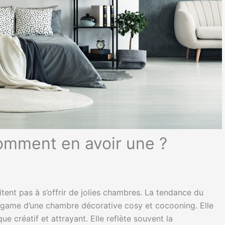
omment en avoir une ?
tent pas à s’offrir de jolies chambres. La tendance du
algame d’une chambre décorative cosy et cocooning. Elle
e créatif et attrayant. Elle reflète souvent la