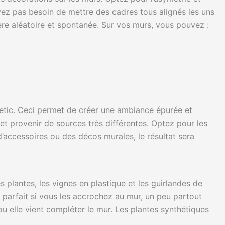
vez pas besoin de mettre des cadres tous alignés les uns
ière aléatoire et spontanée. Sur vos murs, vous pouvez :
hetic. Ceci permet de créer une ambiance épurée et
et provenir de sources très différentes. Optez pour les
d’accessoires ou des décos murales, le résultat sera
 plantes, les vignes en plastique et les guirlandes de
a parfait si vous les accrochez au mur, un peu partout
ou elle vient compléter le mur. Les plantes synthétiques