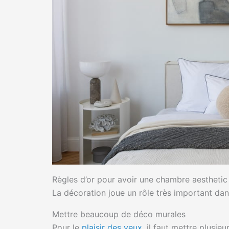
Règles d’or pour avoir une chambre aesthetic
La décoration joue un rôle très important dan
Mettre beaucoup de déco murales
Pour le
plaisir des yeux
, il faut mettre plusie