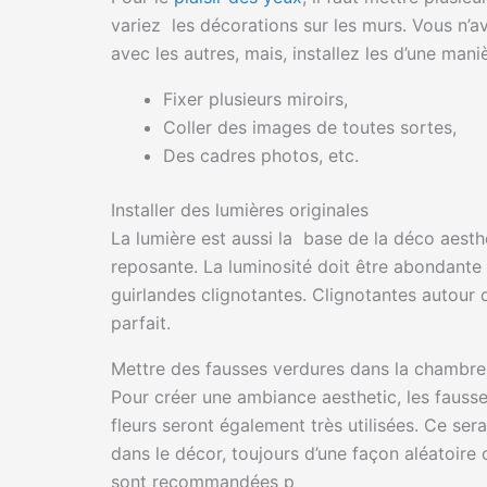
variez les décorations sur les murs. Vous n’a
avec les autres, mais, installez les d’une man
Fixer plusieurs miroirs,
Coller des images de toutes sortes,
Des cadres photos, etc.
Installer des lumières originales
La lumière est aussi la base de la déco aest
reposante. La luminosité doit être abondante 
guirlandes clignotantes. Clignotantes autour 
parfait.
Mettre des fausses verdures dans la chambre
Pour créer une ambiance aesthetic, les fausses
fleurs seront également très utilisées. Ce ser
dans le décor, toujours d’une façon aléatoire 
sont recommandées p