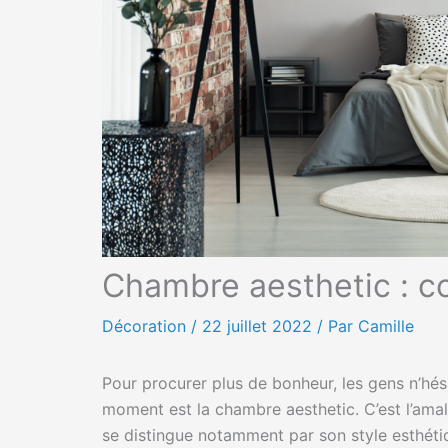
Chambre aesthetic : c
Décoration
/
22 juillet 2022
/ Par Camille
Pour procurer plus de bonheur, les gens n’hési
moment est la chambre aesthetic. C’est l’am
se distingue notamment par son style esthétiqu