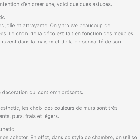
ntention d’en créer une, voici quelques astuces.
tic
s jolie et attrayante. On y trouve beaucoup de
ées. Le choix de la déco est fait en fonction des meubles
rouvent dans la maison et de la personnalité de son
e décoration qui sont omniprésents.
sthetic, les choix des couleurs de murs sont très
ts, purs, frais et légers.
thetic
ien acheter. En effet, dans ce style de chambre, on utilise