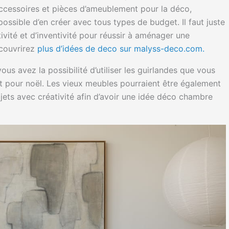
accessoires et pièces d’ameublement pour la déco,
 possible d’en créer avec tous types de budget. Il faut juste
ivité et d’inventivité pour réussir à aménager une
écouvrirez
plus d’idées de deco sur malyss-deco.com.
ous avez la possibilité d’utiliser les guirlandes que vous
t pour noël. Les vieux meubles pourraient être également
bjets avec créativité afin d’avoir une idée déco chambre