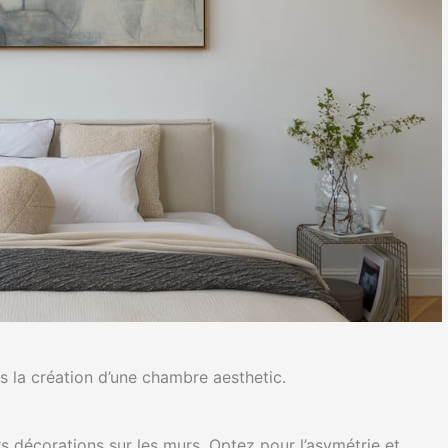
s la création d’une chambre aesthetic.
urs décorations sur les murs. Optez pour l’asymétrie et