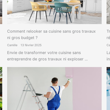
Comment relooker sa cuisine sans gros travaux
T
ni gros budget ?
r
Camille
13 février 2025
Ca
Envie de transformer votre cuisine sans
L
entreprendre de gros travaux ni exploser ...
i