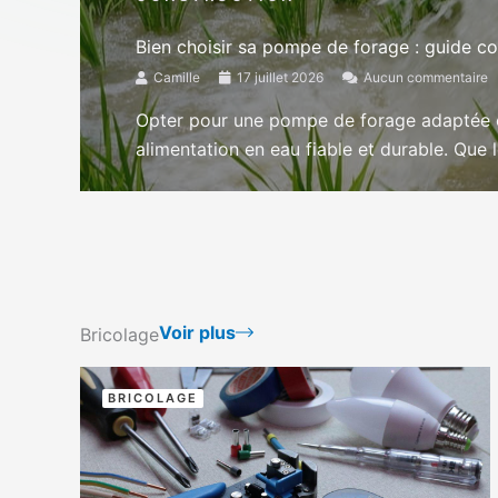
Bien choisir sa pompe de forage : guide co
Camille
17 juillet 2026
Aucun commentaire
Opter pour une pompe de forage adaptée es
alimentation en eau fiable et durable. Que le
Voir plus
Bricolage
BRICOLAGE