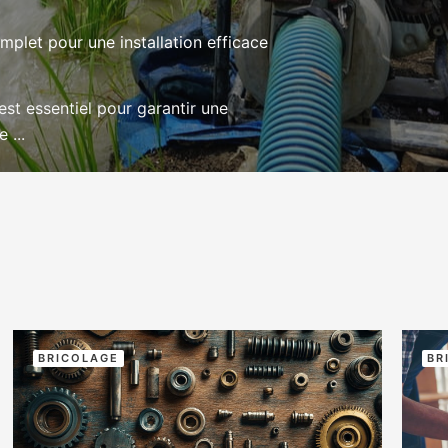
mplet pour une installation efficace
t essentiel pour garantir une
 ...
BRICOLAGE
BR