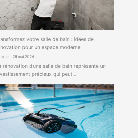
ransformez votre salle de bain : idées de
énovation pour un espace moderne
mille
26 mai 2024
a rénovation d’une salle de bain représente un
nvestissement précieux qui peut ...