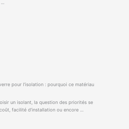
...
erre pour l’isolation : pourquoi ce matériau
sir un isolant, la question des priorités se
ût, facilité d’installation ou encore ...