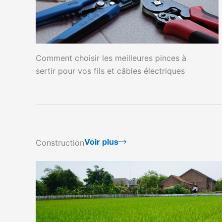
Comment choisir les meilleures pinces à
sertir pour vos fils et câbles électriques
Voir plus
Construction