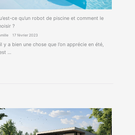
u’est-ce qu’un robot de piscine et comment le
hoisir ?
mille
17 février 2023
’il y a bien une chose que l’on apprécie en été,
est ...