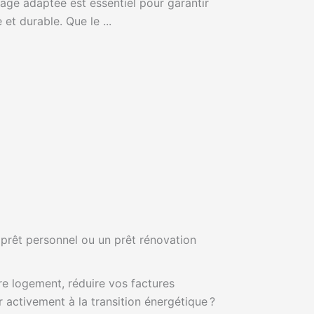
ge adaptée est essentiel pour garantir
 et durable. Que le ...
 prêt personnel ou un prêt rénovation
re logement, réduire vos factures
r activement à la transition énergétique ?