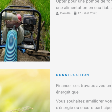
Opter pour une pompe de fora
une alimentation en eau fiable
Camille
17 juillet 2026
CONSTRUCTION
Financer ses travaux avec un
énergétique
Vous souhaitez améliorer vot
d’énergie ou encore participe