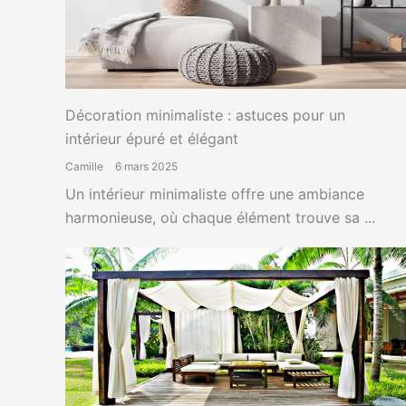
Décoration minimaliste : astuces pour un
intérieur épuré et élégant
Camille
6 mars 2025
Un intérieur minimaliste offre une ambiance
harmonieuse, où chaque élément trouve sa ...