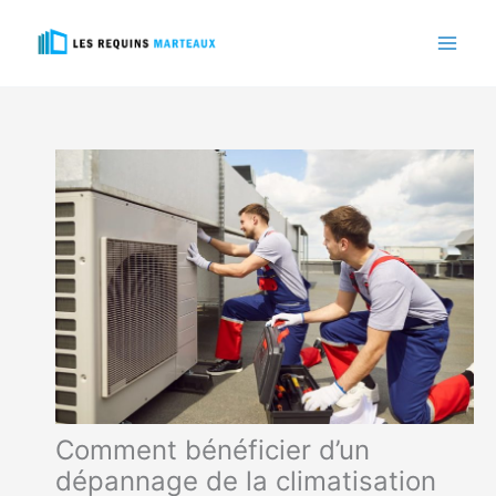
Aller
au
contenu
Comment bénéficier d’un
dépannage de la climatisation