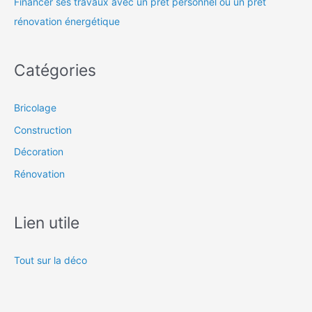
Financer ses travaux avec un prêt personnel ou un prêt
rénovation énergétique
Catégories
Bricolage
Construction
Décoration
Rénovation
Lien utile
Tout sur la déco