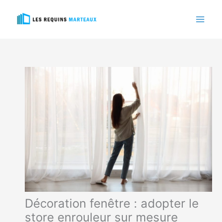
Aller
au
contenu
Décoration fenêtre : adopter le
store enrouleur sur mesure