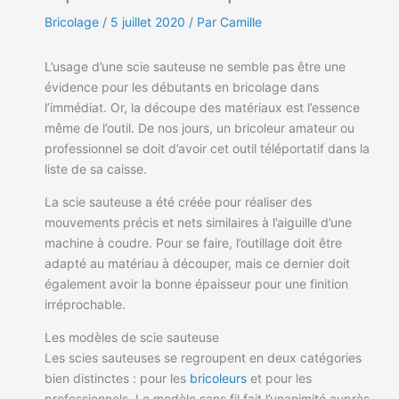
Bricolage
/
5 juillet 2020
/ Par Camille
L’usage d’une scie sauteuse ne semble pas être une
évidence pour les débutants en bricolage dans
l’immédiat. Or, la découpe des matériaux est l’essence
même de l’outil. De nos jours, un bricoleur amateur ou
professionnel se doit d’avoir cet outil téléportatif dans la
liste de sa caisse.
La scie sauteuse a été créée pour réaliser des
mouvements précis et nets similaires à l’aiguille d’une
machine à coudre. Pour se faire, l’outillage doit être
adapté au matériau à découper, mais ce dernier doit
également avoir la bonne épaisseur pour une finition
irréprochable.
Les modèles de scie sauteuse
Les scies sauteuses se regroupent en deux catégories
bien distinctes : pour les
bricoleurs
et pour les
professionnels. Le modèle sans fil fait l’unanimité auprès