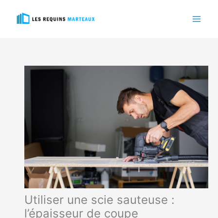
Aller
au
contenu
Utiliser une scie sauteuse :
l’épaisseur de coupe