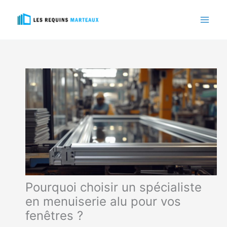
Aller
au
contenu
Pourquoi choisir un spécialiste
en menuiserie alu pour vos
fenêtres ?