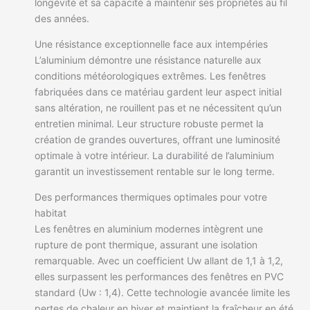
longévité et sa capacité à maintenir ses propriétés au fil
des années.
Une résistance exceptionnelle face aux intempéries
L’aluminium démontre une résistance naturelle aux
conditions météorologiques extrêmes. Les fenêtres
fabriquées dans ce matériau gardent leur aspect initial
sans altération, ne rouillent pas et ne nécessitent qu’un
entretien minimal. Leur structure robuste permet la
création de grandes ouvertures, offrant une luminosité
optimale à votre intérieur. La durabilité de l’aluminium
garantit un investissement rentable sur le long terme.
Des performances thermiques optimales pour votre
habitat
Les fenêtres en aluminium modernes intègrent une
rupture de pont thermique, assurant une isolation
remarquable. Avec un coefficient Uw allant de 1,1 à 1,2,
elles surpassent les performances des fenêtres en PVC
standard (Uw : 1,4). Cette technologie avancée limite les
pertes de chaleur en hiver et maintient la fraîcheur en été.