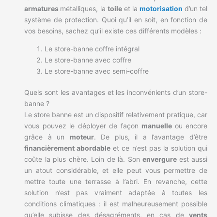
armatures
métalliques, la
toile
et la
motorisation
d’un tel
système de protection. Quoi qu’il en soit, en fonction de
vos besoins, sachez qu’il existe ces différents modèles :
Le store-banne coffre intégral
Le store-banne avec coffre
Le store-banne avec semi-coffre
Quels sont les avantages et les inconvénients d’un store-
banne ?
Le store banne est un dispositif relativement pratique, car
vous pouvez le déployer de façon
manuelle
ou encore
grâce à un
moteur
. De plus, il a l’avantage d’être
financièrement abordable
et ce n’est pas la solution qui
coûte la plus chère. Loin de là. Son
envergure
est aussi
un atout considérable, et elle peut vous permettre de
mettre toute une terrasse à l’abri. En revanche, cette
solution n’est pas vraiment adaptée à toutes les
conditions climatiques : il est malheureusement possible
qu’elle subisse des désagréments, en cas de
vents