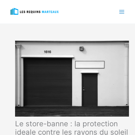
Aller
au
contenu
Le store-banne : la protection
ideale contre les rayons du soleil