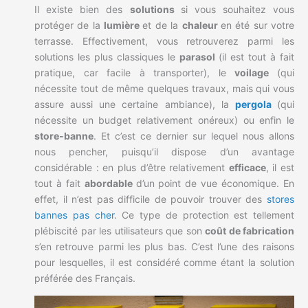
Il existe bien des
solutions
si vous souhaitez vous
protéger de la
lumière
et de la
chaleur
en été sur votre
terrasse. Effectivement, vous retrouverez parmi les
solutions les plus classiques le
parasol
(il est tout à fait
pratique, car facile à transporter), le
voilage
(qui
nécessite tout de même quelques travaux, mais qui vous
assure aussi une certaine ambiance), la
pergola
(qui
nécessite un budget relativement onéreux) ou enfin le
store-banne
. Et c’est ce dernier sur lequel nous allons
nous pencher, puisqu’il dispose d’un avantage
considérable : en plus d’être relativement
efficace
, il est
tout à fait
abordable
d’un point de vue économique. En
effet, il n’est pas difficile de pouvoir trouver des
stores
bannes pas cher
. Ce type de protection est tellement
plébiscité par les utilisateurs que son
coût de fabrication
s’en retrouve parmi les plus bas. C’est l’une des raisons
pour lesquelles, il est considéré comme étant la solution
préférée des Français.