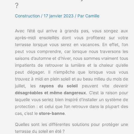
?
Construction
/
17 janvier 2023
/ Par Camille
Avec l’été qui arrive à grands pas, vous songez aux
après-midi ensoleillés dont vous profiterez sur votre
terrasse lorsque vous serez en vacances. En effet, l’on
peut vous comprendre, car lorsque nous traversons les
saisons d’automne et d’hiver, nous sommes vraiment tous
impatients de retrouver la lumière et la chaleur qu’elle
peut dégager. Il n’empêche que lorsque vous vous
trouvez à midi en plein soleil et au beau milieu du mois de
juillet, les
rayons du soleil
peuvent vite devenir
désagréables et même dangereux
. C’est la raison pour
laquelle vous seriez bien inspiré d’installer un système de
protection : et celui que l’on retrouve dans la plupart des
cas, c’est le
store-banne
.
Quelles sont les différentes solutions pour protéger une
terrasse du soleil en été ?