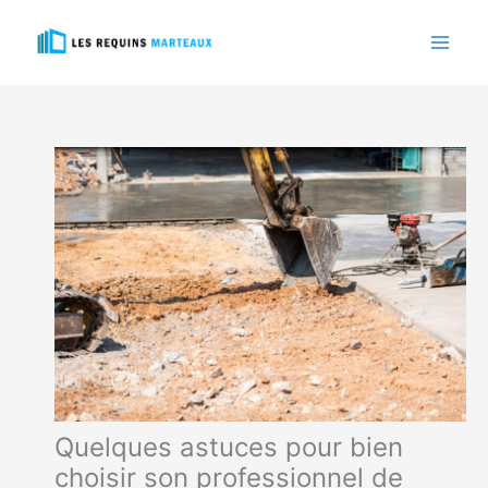
Aller
au
contenu
Quelques astuces pour bien
choisir son professionnel de