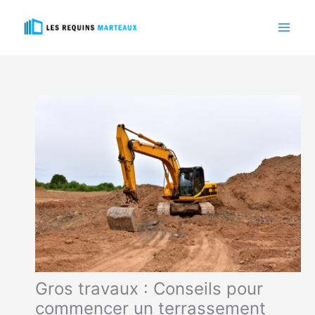
Aller
au
contenu
Gros travaux : Conseils pour
commencer un terrassement