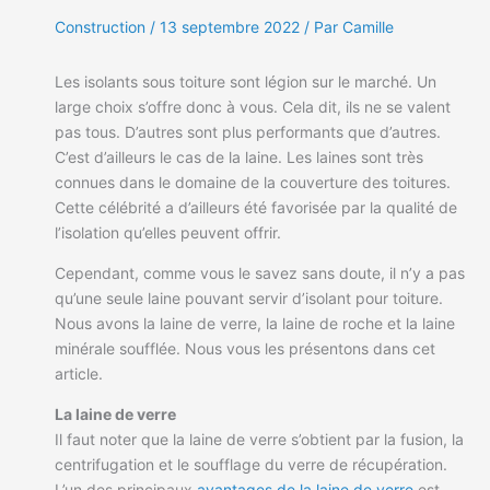
Construction
/
13 septembre 2022
/ Par Camille
Les isolants sous toiture sont légion sur le marché. Un
large choix s’offre donc à vous. Cela dit, ils ne se valent
pas tous. D’autres sont plus performants que d’autres.
C’est d’ailleurs le cas de la laine. Les laines sont très
connues dans le domaine de la couverture des toitures.
Cette célébrité a d’ailleurs été favorisée par la qualité de
l’isolation qu’elles peuvent offrir.
Cependant, comme vous le savez sans doute, il n’y a pas
qu’une seule laine pouvant servir d’isolant pour toiture.
Nous avons la laine de verre, la laine de roche et la laine
minérale soufflée. Nous vous les présentons dans cet
article.
La laine de verre
Il faut noter que la laine de verre s’obtient par la fusion, la
centrifugation et le soufflage du verre de récupération.
L’un des principaux
avantages de la laine de verre
est