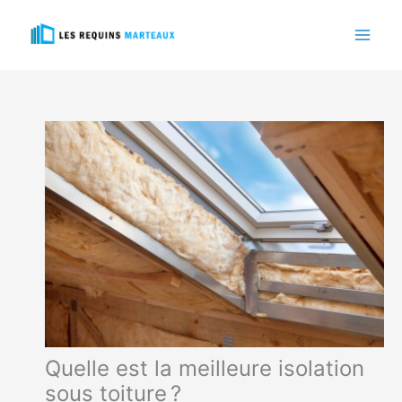
Aller
au
contenu
Quelle est la meilleure isolation
sous toiture ?