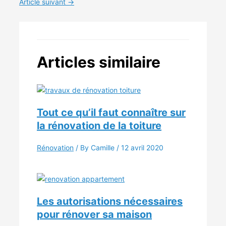
Article suivant
→
Articles similaire
Tout ce qu’il faut connaître sur
la rénovation de la toiture
Rénovation
/ By Camille /
12 avril 2020
Les autorisations nécessaires
pour rénover sa maison