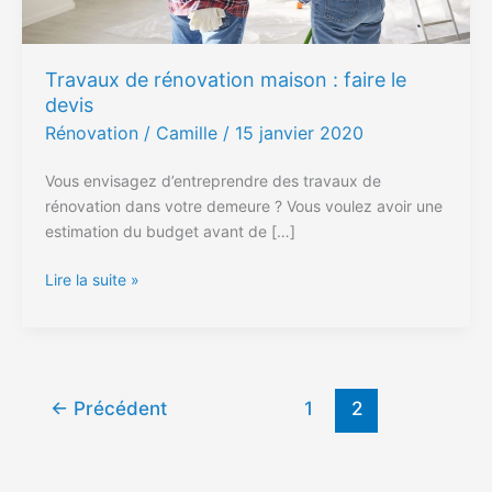
devis
Travaux de rénovation maison : faire le
devis
Rénovation
/ Camille /
15 janvier 2020
Vous envisagez d’entreprendre des travaux de
rénovation dans votre demeure ? Vous voulez avoir une
estimation du budget avant de […]
Lire la suite »
←
Précédent
1
2