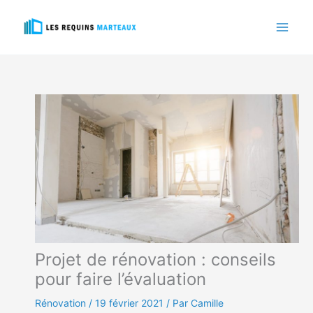
Aller
au
contenu
Projet de rénovation : conseils
pour faire l’évaluation
Rénovation
/
19 février 2021
/ Par Camille