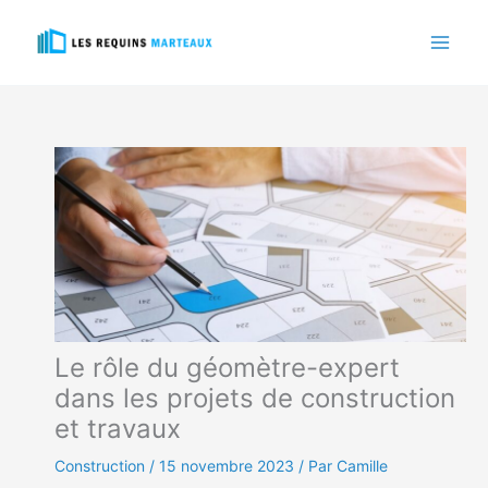
Aller
au
contenu
Le rôle du géomètre-expert
dans les projets de construction
et travaux
Construction
/
15 novembre 2023
/ Par Camille