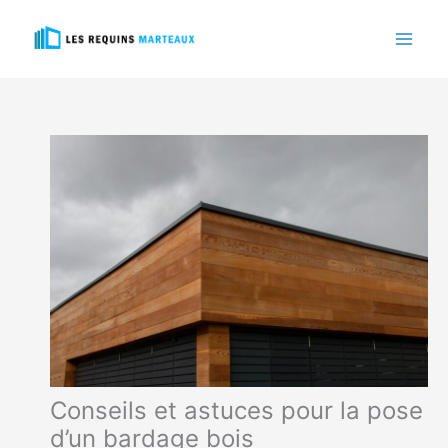
Aller
au
contenu
Conseils et astuces pour la pose
d’un bardage bois