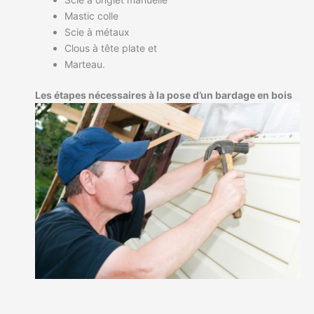
Mastic colle
Scie à métaux
Clous à tête plate et
Marteau.
Les étapes nécessaires à la pose d’un bardage en bois