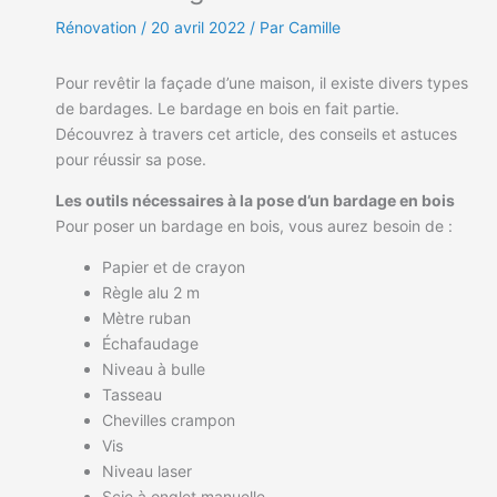
Rénovation
/
20 avril 2022
/ Par Camille
Pour revêtir la façade d’une maison, il existe divers types
de bardages. Le bardage en bois en fait partie.
Découvrez à travers cet article, des conseils et astuces
pour réussir sa pose.
Les outils nécessaires à la pose d’un bardage en bois
Pour poser un bardage en bois, vous aurez besoin de :
Papier et de crayon
Règle alu 2 m
Mètre ruban
Échafaudage
Niveau à bulle
Tasseau
Chevilles crampon
Vis
Niveau laser
Scie à onglet manuelle