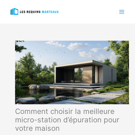
Aller
au
contenu
Comment choisir la meilleure
micro-station d’épuration pour
votre maison