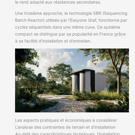
le rend adapté aux résidences secondaires.
Une troisième approche, la technologie SBR (Sequencing
Batch Reactor) utilisée par l’Easyone Graf, fonctionne par
cycles séquentiels dans une même cuve. Ce système
compact se distingue par sa popularité en France grâce
à sa facilité d’installation et d’entretien.
Les aspects pratiques et économiques à considérer
L’analyse des contraintes de terrain et d’installation
Au-delà des caractéristiques techniques, l’installation