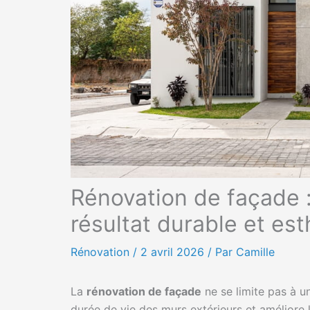
Rénovation de façade :
résultat durable et es
Rénovation
/
2 avril 2026
/ Par Camille
La
rénovation de façade
ne se limite pas à u
durée de vie des murs extérieurs et améliore 