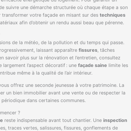
el de suivre une démarche structurée où chaque étape a son
transformer votre façade en misant sur des
techniques
atériaux afin d’obtenir un rendu aussi beau que pérenne.
?
sions de la météo, de la pollution et du temps qui passe.
rogressivement, laissant apparaître
fissures
, tâches
 savoir plus sur la rénovation et l’entretien, consultez
e largement l’aspect décoratif : une
façade saine
limite les
ntribue même à la qualité de l’air intérieur.
 vous offrez une seconde jeunesse à votre patrimoine. La
er un bien immobilier avant une vente ou de respecter la
t périodique dans certaines communes.
mmencer ?
de
reste indispensable avant tout chantier. Une
inspection
s, traces vertes, salissures, fissures, gonflements de