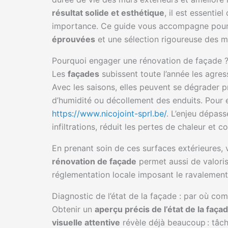
résultat solide et esthétique
, il est essenti
importance. Ce guide vous accompagne pour 
éprouvées
et une sélection rigoureuse des m
Pourquoi engager une rénovation de façade 
Les
façades
subissent toute l’année les agres
Avec les saisons, elles peuvent se dégrader p
d’humidité ou décollement des enduits. Pour en
https://www.nicojoint-sprl.be/
. L’enjeu dépass
infiltrations, réduit les pertes de chaleur et co
En prenant soin de ces surfaces extérieures,
rénovation de façade
permet aussi de valoris
réglementation locale imposant le ravalemen
Diagnostic de l’état de la façade : par où co
Obtenir un
aperçu précis de l’état de la faça
visuelle attentive
révèle déjà beaucoup : tâche