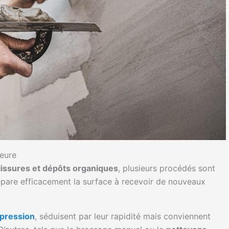
ieure
lissures et dépôts organiques
, plusieurs procédés sont
pare efficacement la surface à recevoir de nouveaux
 pression
, séduisent par leur rapidité mais conviennent