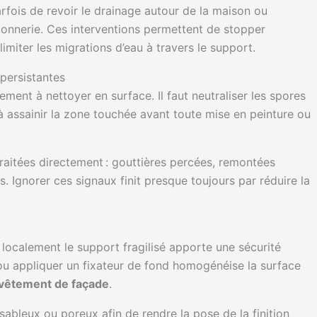
rfois de revoir le drainage autour de la maison ou
çonnerie. Ces interventions permettent de stopper
imiter les migrations d’eau à travers le support.
persistantes
ment à nettoyer en surface. Il faut neutraliser les spores
r à assainir la zone touchée avant toute mise en peinture ou
traitées directement : gouttières percées, remontées
nts. Ignorer ces signaux finit presque toujours par réduire la
 localement le support fragilisé apporte une sécurité
u appliquer un fixateur de fond homogénéise la surface
vêtement de façade
.
sableux ou poreux afin de rendre la pose de la finition