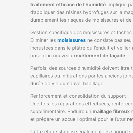
traitement efficace de l’humidité
implique pa
d’appliquer des résines hydrofuges sur la ma
durablement les risques de moisissures et de l
Gestion spécifique des moisissures et taches 
Éliminer les
moisissures
ne consiste pas seule
incrustées dans le plâtre ou l’enduit et veille
pose d’un nouveau
revêtement de façade
.
Parfois, des sources d’humidité doivent être 
capillaires ou infiltrations par les anciens joi
durée de vie du nouvel habillage.
Renforcement et consolidation du support
Une fois les réparations effectuées, renforcer
supplémentaire. Enduire un
maillage fibreux
o
et prépare un accueil optimal pour le futur
re
Cette étape stabilise également les supports 