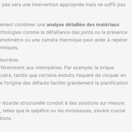
r pas vers une intervention appropriée mais ne suffit pas
lement combiner une
analyse détaillée des matériaux
pathologies comme la défaillance des joints ou la présence
 humidimètre ou une caméra thermique peut aider à repérer
rmiques.
désordres
fféremment aux intempéries. Par exemple, la brique
lcaire, tandis que certains enduits risquent de cloquer en
e l’origine des défauts facilite grandement la planification
e lézarde structurelle conduit à des solutions sur mesure.
, telles que le salpêtre ou les moisissures, s’avère crucial
tions.