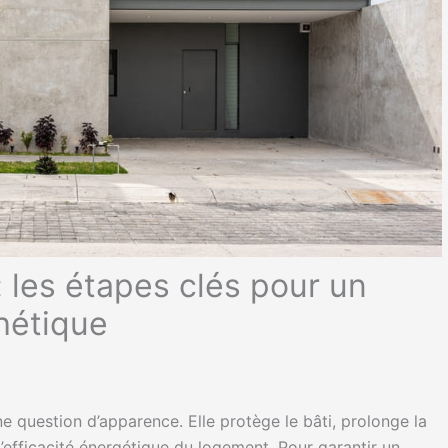
 les étapes clés pour un
thétique
ne question d’apparence. Elle protège le bâti, prolonge la
l’efficacité énergétique du logement. Pour garantir un