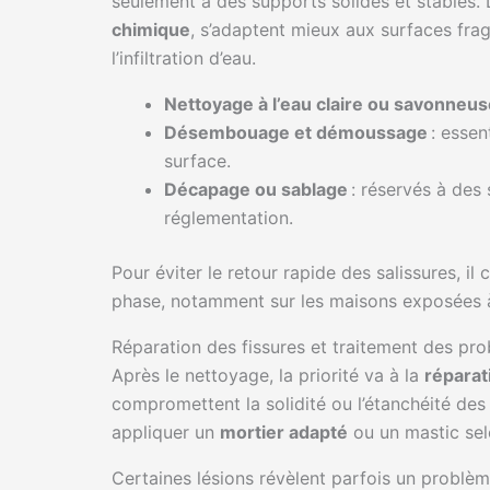
seulement à des supports solides et stables. 
chimique
, s’adaptent mieux aux surfaces fra
l’infiltration d’eau.
Nettoyage à l’eau claire ou savonneus
Désembouage et démoussage
: essen
surface.
Décapage ou sablage
: réservés à des 
réglementation.
Pour éviter le retour rapide des salissures, il 
phase, notamment sur les maisons exposées à
Réparation des fissures et traitement des prob
Après le nettoyage, la priorité va à la
réparat
compromettent la solidité ou l’étanchéité des
appliquer un
mortier adapté
ou un mastic selo
Certaines lésions révèlent parfois un problème