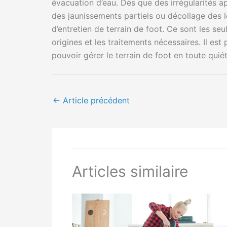
évacuation d’eau. Dès que des irrégularités a
des jaunissements partiels ou décollage des lés
d’entretien de terrain de foot. Ce sont les se
origines et les traitements nécessaires. Il est
pouvoir gérer le terrain de foot en toute qui
←
Article précédent
Articles similaire