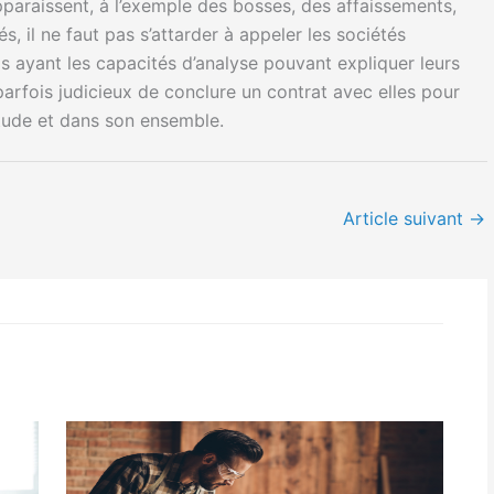
pparaissent, à l’exemple des bosses, des affaissements,
, il ne faut pas s’attarder à appeler les sociétés
uls ayant les capacités d’analyse pouvant expliquer leurs
 parfois judicieux de conclure un contrat avec elles pour
étude et dans son ensemble.
Article suivant
→