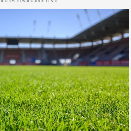
fficultés d’évacuation d’eau.