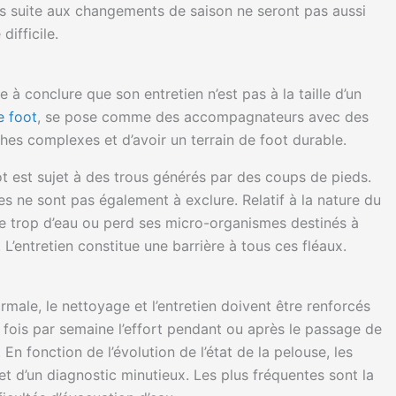
es suite aux changements de saison ne seront pas aussi
ifficile.
à conclure que son entretien n’est pas à la taille d’un
e foot
, se pose comme des accompagnateurs avec des
ches complexes et d’avoir un terrain de foot durable.
ot est sujet à des trous générés par des coups de pieds.
s ne sont pas également à exclure. Relatif à la nature du
ibe trop d’eau ou perd ses micro-organismes destinés à
 L’entretien constitue une barrière à tous ces fléaux.
male, le nettoyage et l’entretien doivent être renforcés
u 4 fois par semaine l’effort pendant ou après le passage de
. En fonction de l’évolution de l’état de la pelouse, les
et d’un diagnostic minutieux. Les plus fréquentes sont la