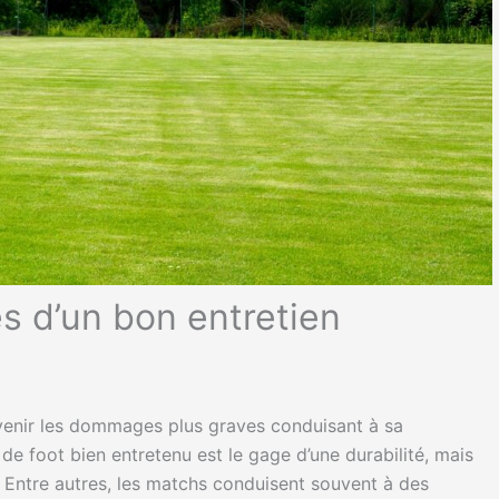
lés d’un bon entretien
révenir les dommages plus graves conduisant à sa
 de foot bien entretenu est le gage d’une durabilité, mais
. Entre autres, les matchs conduisent souvent à des