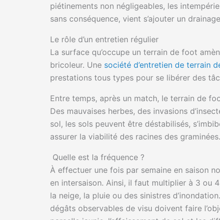
piétinements non négligeables, les intempéri
sans conséquence, vient s’ajouter un drainage d
Le rôle d’un entretien régulier
La surface qu’occupe un terrain de foot amène 
bricoleur. Une
société d’entretien de terrain d
prestations tous types pour se libérer des tâ
Entre temps, après un match, le terrain de fo
Des mauvaises herbes, des invasions d’insecte
sol, les sols peuvent être déstabilisés, s’imb
assurer la viabilité des racines des graminées.
Quelle est la fréquence ?
À effectuer une fois par semaine en saison nor
en intersaison. Ainsi, il faut multiplier à 3 o
la neige, la pluie ou des sinistres d’inondation
dégâts observables de visu doivent faire l’obj