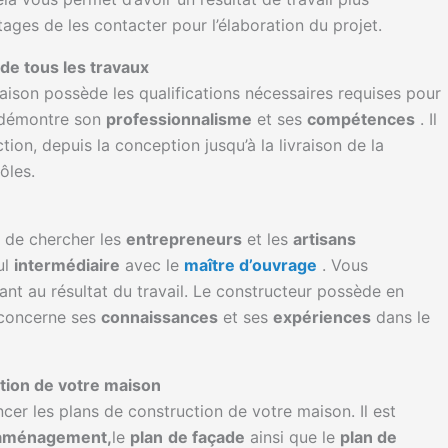
ages de les contacter pour l’élaboration du projet.
de tous les travaux
ison possède les qualifications nécessaires requises pour
ui démontre son
professionnalisme
et ses
compétences
. Il
ction, depuis la conception jusqu’à la livraison de la
ôles.
 de chercher les
entrepreneurs
et les
artisans
ul
intermédiaire
avec le
maître d’ouvrage
. Vous
nt au résultat du travail. Le constructeur possède en
 concerne ses
connaissances
et ses
expériences
dans le
uction de votre maison
cer les plans de construction de votre maison. Il est
aménagement,
le
plan
de façade
ainsi que le
plan de