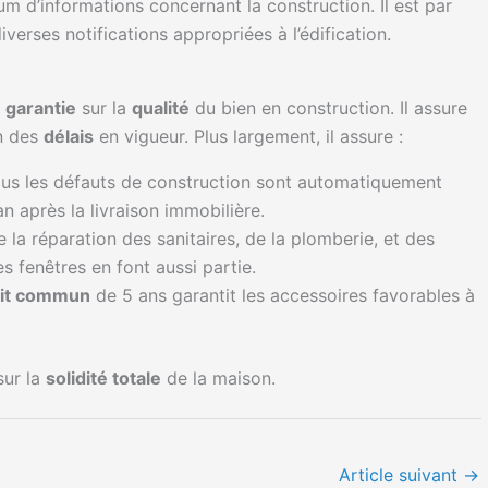
 d’informations concernant la construction. Il est par
verses notifications appropriées à l’édification.
e
garantie
sur la
qualité
du bien en construction. Il assure
on des
délais
en vigueur. Plus largement, il assure :
ous les défauts de construction sont automatiquement
an après la livraison immobilière.
la réparation des sanitaires, de la plomberie, et des
s fenêtres en font aussi partie.
roit commun
de 5 ans garantit les accessoires favorables à
sur la
solidité totale
de la maison.
Article suivant
→