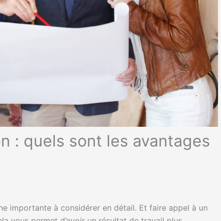
n : quels sont les avantages
 importante à considérer en détail. Et faire appel à un
la vous permet d’avoir un résultat de travail plus