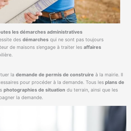
outes les démarches administratives
ssite des
démarches
qui ne sont pas toujours
teur de maisons s’engage à traiter les
affaires
lière.
ctuer la
demande de permis de construire
à la mairie. Il
écessaires pour procéder à la demande. Tous les
plans de
es
photographies de situation
du terrain, ainsi que les
pagner la demande.