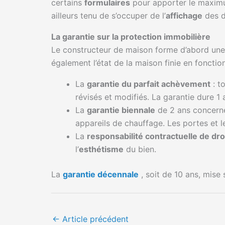
certains
formulaires
pour apporter le maximum
ailleurs tenu de s’occuper de l’
affichage
des di
La garantie sur la protection immobilière
Le constructeur de maison forme d’abord un
également l’état de la maison finie en foncti
La
garantie du parfait achèvement
: t
révisés et modifiés. La garantie dure 1 
La
garantie biennale
de 2 ans concerne 
appareils de chauffage. Les portes et le
La
responsabilité contractuelle de d
l’
esthétisme
du bien.
La
garantie décennale
, soit de 10 ans, mise 
←
Article précédent