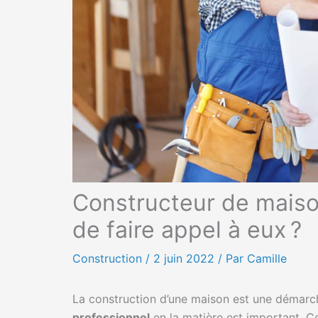
Constructeur de maiso
de faire appel à eux ?
Construction
/
2 juin 2022
/ Par Camille
La construction d’une maison est une démarche
professionnel
en la matière est important. Ce