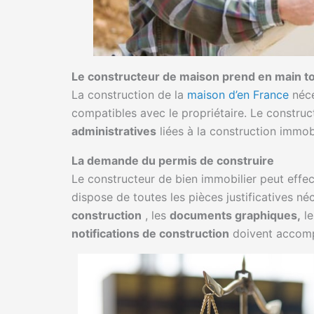
Le constructeur de maison prend en main t
La construction de la
maison d’en France
néce
compatibles avec le propriétaire. Le construc
administratives
liées à la construction immobi
La demande du permis de construire
Le constructeur de bien immobilier peut effe
dispose de toutes les pièces justificatives n
construction
, les
documents graphiques,
l
notifications de construction
doivent accom