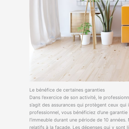
Le bénéfice de certaines garanties
Dans l’exercice de son activité, le professionn
s’agit des assurances qui protègent ceux qui in
professionnel, vous bénéficiez d’une garantie
l’immeuble durant une période de 10 années. N
relatifs à la façade. Les dépenses qui y sont l