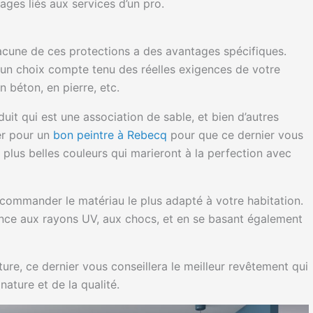
ages liés aux services d’un pro.
hacune de ces protections a des avantages spécifiques.
e un choix compte tenu des réelles exigences de votre
n béton, en pierre, etc.
duit qui est une association de sable, et bien d’autres
er pour un
bon peintre à Rebecq
pour que ce dernier vous
s plus belles couleurs qui marieront à la perfection avec
ecommander le matériau le plus adapté à votre habitation.
tance aux rayons UV, aux chocs, et en se basant également
ure, ce dernier vous conseillera le meilleur revêtement qui
nature et de la qualité.