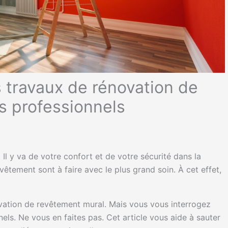
s travaux de rénovation de
s professionnels
 Il y va de votre confort et de votre sécurité dans la
vêtement sont à faire avec le plus grand soin. À cet effet,
vation de revêtement mural. Mais vous vous interrogez
nels. Ne vous en faites pas. Cet article vous aide à sauter