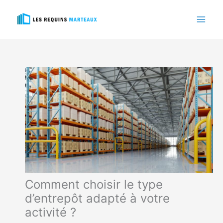
Aller
au
contenu
Comment choisir le type
d’entrepôt adapté à votre
activité ?