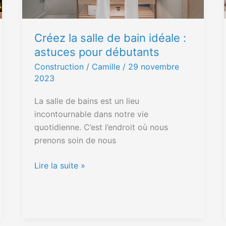
astuces
pour
Créez la salle de bain idéale :
débutants
astuces pour débutants
Construction
/ Camille /
29 novembre
2023
La salle de bains est un lieu
incontournable dans notre vie
quotidienne. C’est l’endroit où nous
prenons soin de nous
Lire la suite »