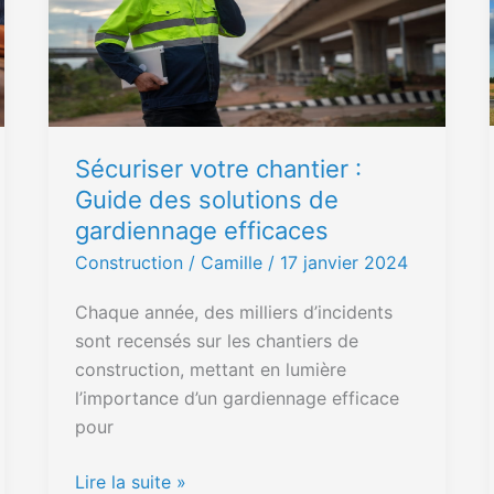
Guide
des
solutions
de
gardiennage
Sécuriser votre chantier :
efficaces
Guide des solutions de
gardiennage efficaces
Construction
/ Camille /
17 janvier 2024
Chaque année, des milliers d’incidents
sont recensés sur les chantiers de
construction, mettant en lumière
l’importance d’un gardiennage efficace
pour
Lire la suite »