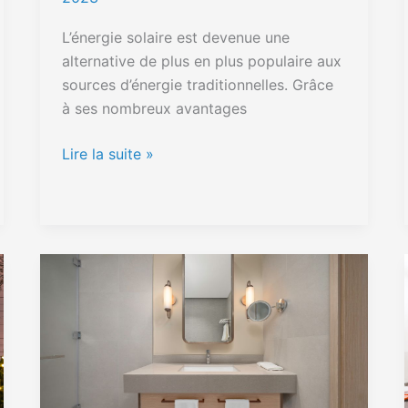
L’énergie solaire est devenue une
alternative de plus en plus populaire aux
sources d’énergie traditionnelles. Grâce
à ses nombreux avantages
Lire la suite »
Créez
la
salle
de
bain
idéale
: