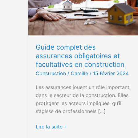
obligatoires
et
facultatives
en
construction
Guide complet des
assurances obligatoires et
facultatives en construction
Construction
/ Camille /
15 février 2024
Les assurances jouent un rôle important
dans le secteur de la construction. Elles
protègent les acteurs impliqués, qu’il
s’agisse de professionnels […]
Lire la suite »