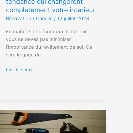
tendance qui changeront
completement votre interieur
Rénovation
/ Camille /
12 juillet 2023
En matière de décoration d’intérieur,
vous ne devez pas minimiser
l’importance du revêtement de sol. Ce
sera le gage de
Lire la suite »
Optimisez
votre
espace