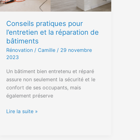
de
bâtiments
Conseils pratiques pour
l’entretien et la réparation de
bâtiments
Rénovation
/ Camille /
29 novembre
2023
Un bâtiment bien entretenu et réparé
assure non seulement la sécurité et le
confort de ses occupants, mais
également préserve
Lire la suite »