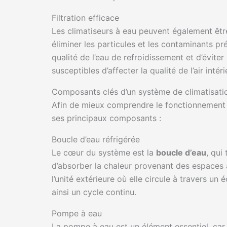
Filtration efficace
Les climatiseurs à eau peuvent également êt
éliminer les particules et les contaminants p
qualité de l’eau de refroidissement et d’éviter
susceptibles d’affecter la qualité de l’air inté
Composants clés d’un système de climatisati
Afin de mieux comprendre le fonctionnement d’
ses principaux composants :
Boucle d’eau réfrigérée
Le cœur du système est la
boucle d’eau
, qui
d’absorber la chaleur provenant des espaces à
l’unité extérieure où elle circule à travers u
ainsi un cycle continu.
Pompe à eau
La pompe à eau est un élément essentiel, car