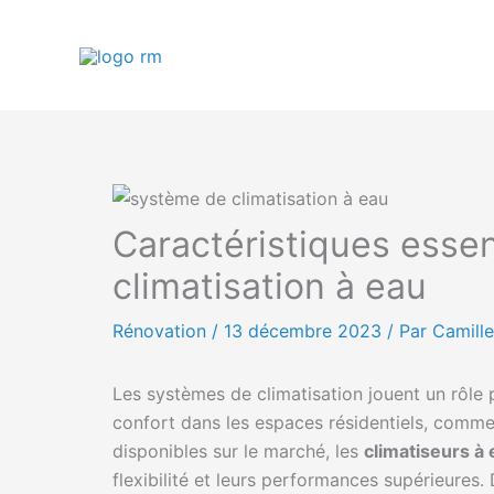
Aller
au
contenu
Caractéristiques essen
climatisation à eau
Rénovation
/
13 décembre 2023
/ Par Camille
Les systèmes de climatisation jouent un rôle 
confort dans les espaces résidentiels, commer
disponibles sur le marché, les
climatiseurs à
flexibilité et leurs performances supérieures.