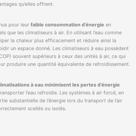
antages qu’elles offrent.
nus pour leur
faible consommation d’énergie
en
s que les climatiseurs à air. En utilisant l’eau comme
per la chaleur plus efficacement et réduire ainsi la
idir un espace donné. Les climatiseurs à eau possèdent
OP) souvent supérieurs à ceux des unités à air, ce qui
ur produire une quantité équivalente de refroidissement.
limatisations à eau minimisent les pertes d’énergie
transporter l’eau refroidie. Les systèmes à air forcé, en
e substantielle de l’énergie lors du transport de l’air
orrectement scellés ou isolés.