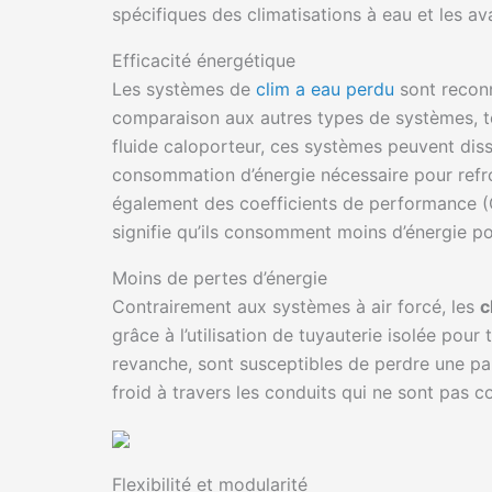
spécifiques des climatisations à eau et les av
Efficacité énergétique
Les systèmes de
clim a eau perdu
sont recon
comparaison aux autres types de systèmes, tel
fluide caloporteur, ces systèmes peuvent dissi
consommation d’énergie nécessaire pour refro
également des coefficients de performance (C
signifie qu’ils consomment moins d’énergie po
Moins de pertes d’énergie
Contrairement aux systèmes à air forcé, les
c
grâce à l’utilisation de tuyauterie isolée pour 
revanche, sont susceptibles de perdre une parti
froid à travers les conduits qui ne sont pas c
Flexibilité et modularité