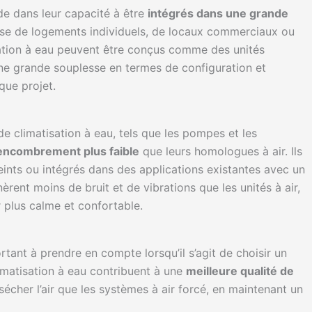
de dans leur capacité à être
intégrés dans une grande
gisse de logements individuels, de locaux commerciaux ou
isation à eau peuvent être conçus comme des unités
 une grande souplesse en termes de configuration et
que projet.
climatisation à eau, tels que les pompes et les
encombrement plus faible
que leurs homologues à air. Ils
eints ou intégrés dans des applications existantes avec un
èrent moins de bruit et de vibrations que les unités à air,
r plus calme et confortable.
portant à prendre en compte lorsqu’il s’agit de choisir un
imatisation à eau contribuent à une
meilleure qualité de
sécher l’air que les systèmes à air forcé, en maintenant un