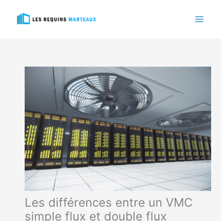
Aller
au
contenu
Les différences entre un VMC
simple flux et double flux