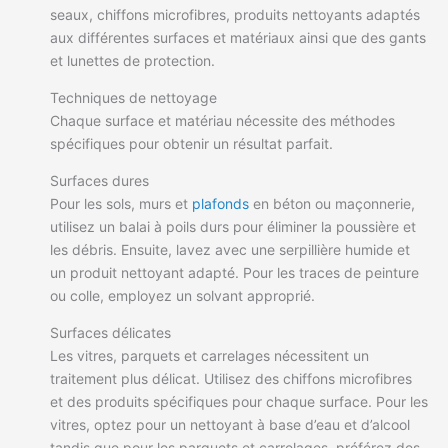
seaux, chiffons microfibres, produits nettoyants adaptés
aux différentes surfaces et matériaux ainsi que des gants
et lunettes de protection.
Techniques de nettoyage
Chaque surface et matériau nécessite des méthodes
spécifiques pour obtenir un résultat parfait.
Surfaces dures
Pour les sols, murs et
plafonds
en béton ou maçonnerie,
utilisez un balai à poils durs pour éliminer la poussière et
les débris. Ensuite, lavez avec une serpillière humide et
un produit nettoyant adapté. Pour les traces de peinture
ou colle, employez un solvant approprié.
Surfaces délicates
Les vitres, parquets et carrelages nécessitent un
traitement plus délicat. Utilisez des chiffons microfibres
et des produits spécifiques pour chaque surface. Pour les
vitres, optez pour un nettoyant à base d’eau et d’alcool
tandis que pour les parquets et carrelages, préférez des