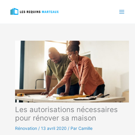
Aller
au
contenu
Les autorisations nécessaires
pour rénover sa maison
Rénovation
/
13 avril 2020
/ Par Camille