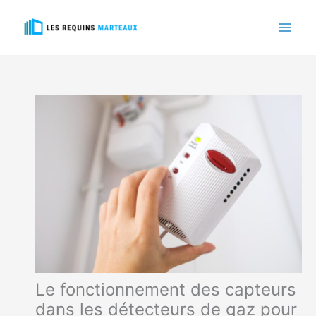
Aller
au
contenu
Le fonctionnement des capteurs
dans les détecteurs de gaz pour