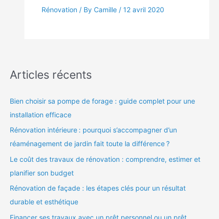
Rénovation
/ By Camille /
12 avril 2020
Articles récents
Bien choisir sa pompe de forage : guide complet pour une
installation efficace
Rénovation intérieure : pourquoi s’accompagner d’un
réaménagement de jardin fait toute la différence ?
Le coût des travaux de rénovation : comprendre, estimer et
planifier son budget
Rénovation de façade : les étapes clés pour un résultat
durable et esthétique
Financer ses travaux avec un prêt personnel ou un prêt