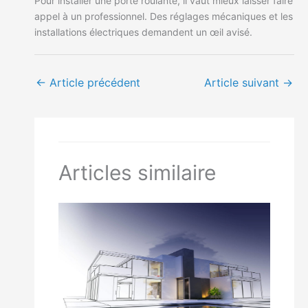
Pour installer une porte roulante, il vaut mieux laisser faire
appel à un professionnel. Des réglages mécaniques et les
installations électriques demandent un œil avisé.
←
Article précédent
Article suivant
→
Articles similaire