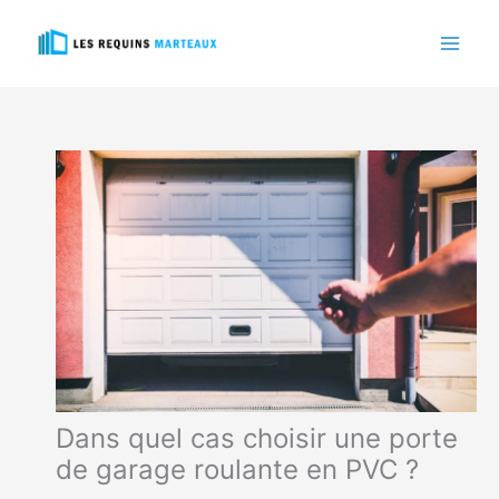
Aller
au
contenu
Dans quel cas choisir une porte
de garage roulante en PVC ?