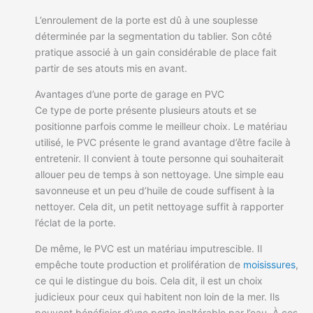
L’enroulement de la porte est dû à une souplesse
déterminée par la segmentation du tablier. Son côté
pratique associé à un gain considérable de place fait
partir de ses atouts mis en avant.
Avantages d’une porte de garage en PVC
Ce type de porte présente plusieurs atouts et se
positionne parfois comme le meilleur choix. Le matériau
utilisé, le PVC présente le grand avantage d’être facile à
entretenir. Il convient à toute personne qui souhaiterait
allouer peu de temps à son nettoyage. Une simple eau
savonneuse et un peu d’huile de coude suffisent à la
nettoyer. Cela dit, un petit nettoyage suffit à rapporter
l’éclat de la porte.
De même, le PVC est un matériau imputrescible. Il
empêche toute production et prolifération de
moisissures
,
ce qui le distingue du bois. Cela dit, il est un choix
judicieux pour ceux qui habitent non loin de la mer. Ils
peuvent bénéficier d’une porte inaltérable par l’eau. À ces