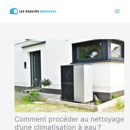
Aller
au
contenu
Comment procéder au nettoyage
d’une climatisation à eau ?