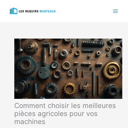
Aller
au
contenu
Comment choisir les meilleures
pièces agricoles pour vos
machines