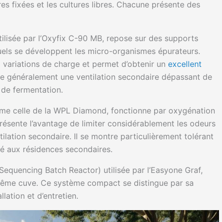
res fixées et les cultures libres. Chacune présente des
tilisée par l’Oxyfix C-90 MB, repose sur des supports
uels se développent les micro-organismes épurateurs.
x variations de charge et permet d’obtenir un
excellent
ite généralement une ventilation secondaire dépassant de
 de fermentation.
comme celle de la WPL Diamond, fonctionne par oxygénation
ésente l’avantage de limiter considérablement les odeurs
lation secondaire. Il se montre particulièrement tolérant
pté aux résidences secondaires.
Sequencing Batch Reactor) utilisée par l’Easyone Graf,
même cuve. Ce système compact se distingue par sa
llation et d’entretien.