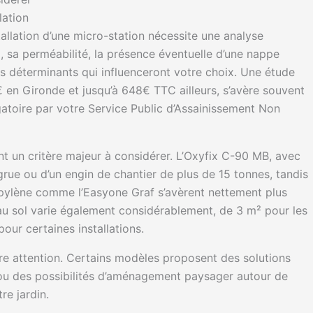
lation
tallation d’une micro-station nécessite une analyse
l
, sa perméabilité, la présence éventuelle d’une nappe
s déterminants qui influenceront votre choix. Une étude
 en Gironde et jusqu’à 648€ TTC ailleurs, s’avère souvent
atoire par votre Service Public d’Assainissement Non
 un critère majeur à considérer. L’Oxyfix C-90 MB, avec
 grue ou d’un engin de chantier de plus de 15 tonnes, tandis
pylène comme l’Easyone Graf s’avèrent nettement plus
 au sol varie également considérablement, de 3 m² pour les
ur certaines installations.
re attention. Certains modèles proposent des solutions
ou des possibilités d’aménagement paysager autour de
re jardin.