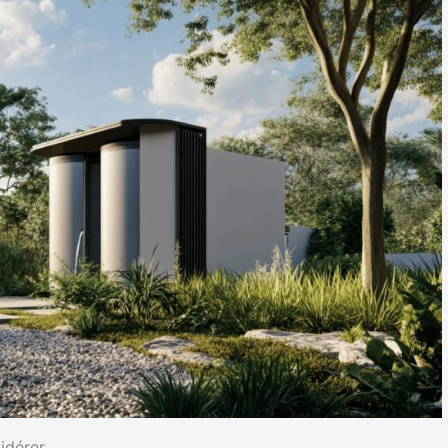
idérer