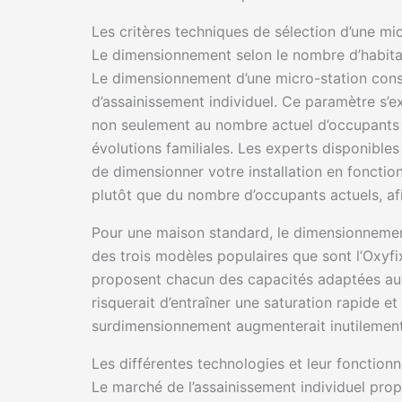
Les critères techniques de sélection d’une mi
Le dimensionnement selon le nombre d’habita
Le dimensionnement d’une micro-station const
d’assainissement individuel. Ce paramètre s’
non seulement au nombre actuel d’occupants d
évolutions familiales. Les experts disponible
de dimensionner votre installation en fonctio
plutôt que du nombre d’occupants actuels, afi
Pour une maison standard, le dimensionnemen
des trois modèles populaires que sont l’Oxyf
proposent chacun des capacités adaptées au
risquerait d’entraîner une saturation rapide e
surdimensionnement augmenterait inutilement v
Les différentes technologies et leur fonction
Le marché de l’assainissement individuel pro