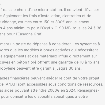
s
 dans le choix d’une micro-station. Il convient d’évaluer
s également les frais d’installation, d’entretien et de
de vidange, estimés entre 150 et 300€ annuellement,
les 4 ans minimum pour l’Oxyfix C-90 MB, tous les 24 à 36
ans pour l’Easyone Graf.
ment un poste de dépense à considérer. Les systèmes à
vores que les modèles à boues activées qui nécessitent
s équipements et des matériaux influe directement sur
cuves en béton fibré offrent une garantie de 10 à 15 ans,
ropylène peuvent être garantis jusqu’à 30 ans.
aides financières peuvent alléger le coût de votre projet
 de l’ANAH sont accessibles sous conditions de ressources,
 des aides pouvant atteindre 2000€ en 2024. Renseignez-
our connaître les dispositifs spécifiques à votre