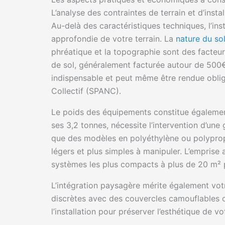
L’analyse des contraintes de terrain et d’instal
Au-delà des caractéristiques techniques, l’ins
approfondie de votre terrain. La
nature du so
phréatique et la topographie sont des facteur
de sol, généralement facturée autour de 500€
indispensable et peut même être rendue oblig
Collectif (SPANC).
Le poids des équipements constitue également
ses 3,2 tonnes, nécessite l’intervention d’une
que des modèles en polyéthylène ou polypro
légers et plus simples à manipuler. L’emprise
systèmes les plus compacts à plus de 20 m² po
L’intégration paysagère mérite également vot
discrètes avec des couvercles camouflables 
l’installation pour préserver l’esthétique de vot