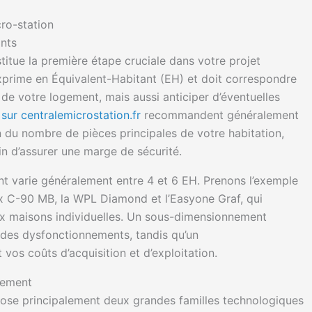
cro-station
nts
itue la première étape cruciale dans votre projet
exprime en Équivalent-Habitant (EH) et doit correspondre
e votre logement, mais aussi anticiper d’éventuelles
s
sur centralemicrostation.fr
recommandent généralement
n du nombre de pièces principales de votre habitation,
n d’assurer une marge de sécurité.
t varie généralement entre 4 et 6 EH. Prenons l’exemple
ix C-90 MB, la WPL Diamond et l’Easyone Graf, qui
x maisons individuelles. Un sous-dimensionnement
t des dysfonctionnements, tandis qu’un
os coûts d’acquisition et d’exploitation.
nement
pose principalement deux grandes familles technologiques