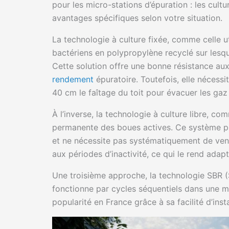
pour les micro-stations d’épuration : les cultu
avantages spécifiques selon votre situation.
La technologie à culture fixée, comme celle u
bactériens en polypropylène recyclé sur lesq
Cette solution offre une bonne résistance au
rendement
épuratoire. Toutefois, elle nécess
40 cm le faîtage du toit pour évacuer les gaz
À l’inverse, la technologie à culture libre, 
permanente des boues actives. Ce système pr
et ne nécessite pas systématiquement de venti
aux périodes d’inactivité, ce qui le rend ada
Une troisième approche, la technologie SBR (
fonctionne par cycles séquentiels dans une 
popularité en France grâce à sa facilité d’insta